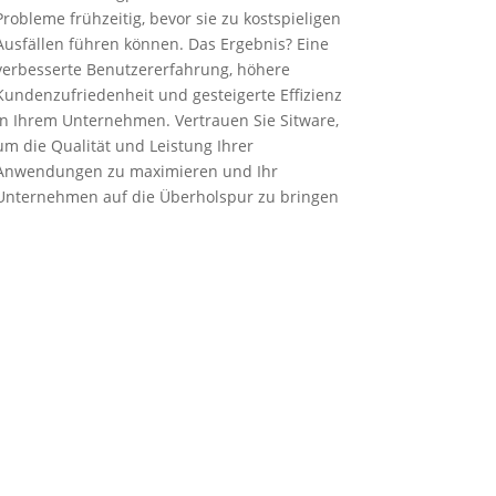
Probleme frühzeitig, bevor sie zu kostspieligen
Ausfällen führen können. Das Ergebnis? Eine
verbesserte Benutzererfahrung, höhere
Kundenzufriedenheit und gesteigerte Effizienz
in Ihrem Unternehmen. Vertrauen Sie Sitware,
um die Qualität und Leistung Ihrer
Anwendungen zu maximieren und Ihr
Unternehmen auf die Überholspur zu bringen