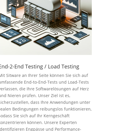
End-2-End Testing / Load Testing
Mit Sitware an Ihrer Seite können Sie sich auf
umfassende End-to-End-Tests und Load-Tests
verlassen, die Ihre Softwarelösungen auf Herz
und Nieren prüfen. Unser Ziel ist es,
sicherzustellen, dass Ihre Anwendungen unter
realen Bedingungen reibungslos funktionieren,
sodass Sie sich auf Ihr Kerngeschäft
konzentrieren können. Unsere Experten
identifizieren Engpässe und Performance-